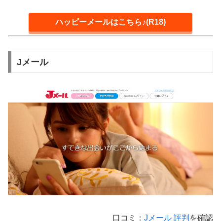
ハッピーメールはこちら♪(R18)
Jメール
口コミ：
Jメール 評判
を確認