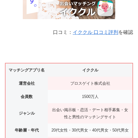
口コミ：
イククル 口コミ評判
を確認
マッチングアプリ名
イククル
運営会社
プロスゲイト株式会社
会員数
1500万人
出会い掲示板・恋活・デート相手募集・女
ジャンル
性と男性のマッチングサイト
年齢層・年代
20代女性・30代男女・40代男女・50代男女