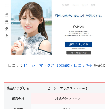
口コミ：
ピーシーマックス（pcmax）口コミ評判
を確認
出会いアプリ名
ピーシーマックス（pcmax）
運営会社
株式会社マックス