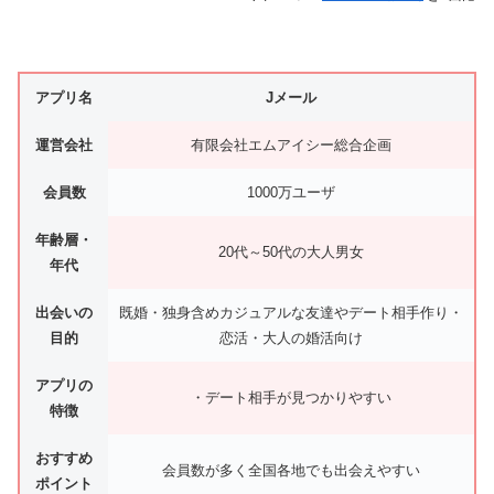
アプリ名
Jメール
運営会社
有限会社エムアイシー総合企画
会員数
1000万ユーザ
年齢層・
20代～50代の大人男女
年代
出会いの
既婚・独身含めカジュアルな友達やデート相手作り・
目的
恋活・大人の婚活向け
アプリの
・デート相手が見つかりやすい
特徴
おすすめ
会員数が多く全国各地でも出会えやすい
ポイント