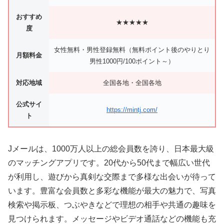
おすすめ
★★★★★
度
女性無料・男性登録無料（無料ポイント後のやりとり
月額料金
男性1000円/100ポイント～）
対応地域
全国各地・全国各地
公式サイ
https://mintj.com/
ト
Jメールは、1000万人以上の総会員数を誇り、日本最大級
のマッチングアプリです。20代から50代まで幅広い世代
が利用し、遊びから真剣な交際まで多様な出会いが待って
います。豊富な会員数と多彩な機能が最大の魅力で、写真
検索や掲示板、つぶやきなどで理想の相手や共通の趣味を
見つけられます。メッセージやビデオ通話などの機能も充