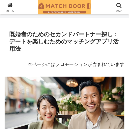
ホーム
既婚者の出会い
ホーム
検索
既婚者のためのセカンドパートナー探し：
デートを楽しむためのマッチングアプリ活
用法
本ページにはプロモーションが含まれています