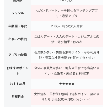
会員数
3000万人
セカンドパートナーを探せるマッチングアプ
ジャンル
リ・恋活アプリ
年齢層・年代
20代～50代の大人男女
ごはんデート・大人のデート・カジュアルな恋
出会いの目的
活・遊び相手・飲み友
会員数が多い・男性も無料ポイントから利用可
アプリの特徴
能・豊富な検索機能で仲間ができやすい
おすすめポイン
全体の会員数が多い・地方や田舎でも出会いや
ト
すい・既婚者・未婚者も利用OK
おすすめ度
★★★★★
女性無料・男性登録無料（無料ポイント後のや
月額料金
りとり 男性1000円/100ポイント～）