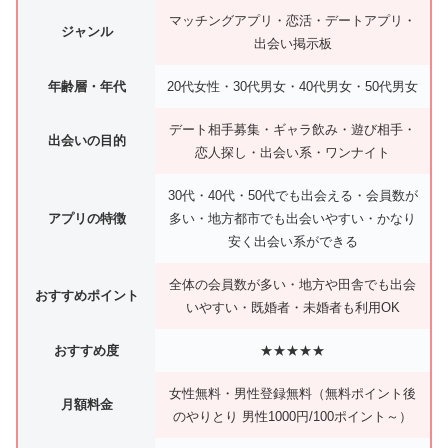
マッチングアプリ・恋活・デートアプリ・
ジャンル
出会い掲示板
年齢層・年代
20代女性・30代男女・40代男女・50代男女
デート相手募集・ギャラ飲み・遊び相手・
出会いの目的
恋人探し・出会い系・ワンナイト
30代・40代・50代でも出会える・会員数が
アプリの特徴
多い・地方都市でも出会いやすい・かなり
安く出会い系ができる
全体の会員数が多い・地方や田舎でも出会
おすすめポイント
いやすい・既婚者・未婚者も利用OK
おすすめ度
★★★★★
女性無料・男性登録無料（無料ポイント後
月額料金
のやりとり 男性1000円/100ポイント～）