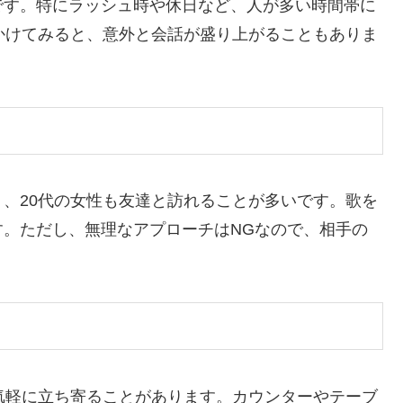
です。特にラッシュ時や休日など、人が多い時間帯に
かけてみると、意外と会話が盛り上がることもありま
、20代の女性も友達と訪れることが多いです。歌を
。ただし、無理なアプローチはNGなので、相手の
。
気軽に立ち寄ることがあります。カウンターやテーブ