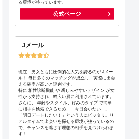
る環境が整っています。
公式ページ
Jメール
現在、男女ともに圧倒的な人気を誇るのが Jメー
ル！ 毎日多くのマッチングが成立し、実際に出会
える確率が高いと評判です。
特に 相性診断機能 や 親しみやすいデザイン が女
性から支持され、幅広い層に利用されています。
さらに、 年齢やスタイル、好みのタイプ で簡単
に相手を検索できるため、「今日会いたい！」
「明日デートしたい！」という人にピッタリ。リ
アルタイムで出会いを探せる環境が整っているの
で、チャンスを逃さず理想の相手を見つけられま
す！