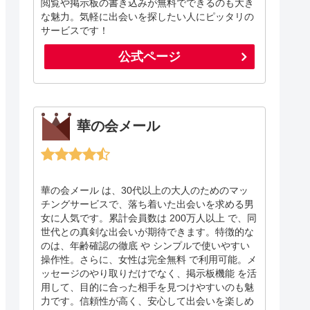
閲覧や掲示板の書き込みが無料でできるのも大き
な魅力。気軽に出会いを探したい人にピッタリの
サービスです！
公式ページ
華の会メール
華の会メール は、30代以上の大人のためのマッ
チングサービスで、落ち着いた出会いを求める男
女に人気です。累計会員数は 200万人以上 で、同
世代との真剣な出会いが期待できます。特徴的な
のは、年齢確認の徹底 や シンプルで使いやすい
操作性。さらに、女性は完全無料 で利用可能。メ
ッセージのやり取りだけでなく、掲示板機能 を活
用して、目的に合った相手を見つけやすいのも魅
力です。信頼性が高く、安心して出会いを楽しめ