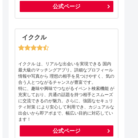
公式ページ
イククル
イククル は、リアルな出会いを実現できる 国内
最大級のマッチングアプリ。詳細なプロフィール
情報や写真から 理想の相手を見つけやすく、気の
合う人とつながるチャンスが豊富です。
特に、趣味や興味でつながるイベント検索機能 が
充実しており、共通の話題を持つ相手とスムーズ
に交流できるのが魅力。さらに、強固なセキュリ
ティ対策 により安心して利用でき、カジュアルな
出会いから即アポまで、幅広い目的に対応してい
ます！
公式ページ